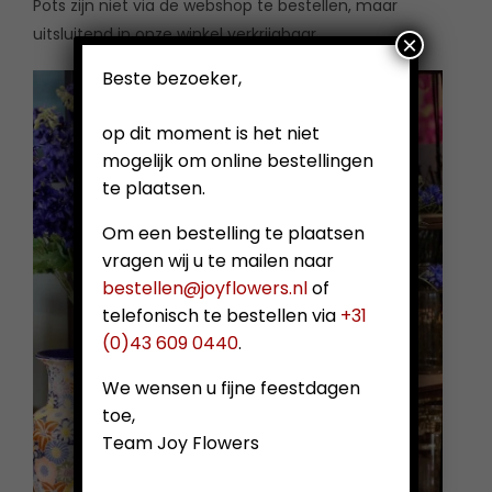
Pots zijn niet via de webshop te bestellen, maar
uitsluitend in onze winkel verkrijgbaar.
×
Beste bezoeker,
op dit moment is het niet
mogelijk om online bestellingen
te plaatsen.
Om een bestelling te plaatsen
vragen wij u te mailen naar
bestellen@joyflowers.nl
of
telefonisch te bestellen via
+31
(0)43 609 0440
.
We wensen u fijne feestdagen
toe,
Team Joy Flowers