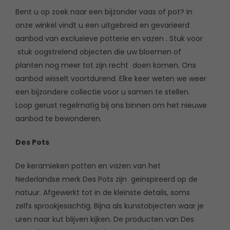
Bent u op zoek naar een bijzonder vaas of pot? In
onze winkel vindt u een uitgebreid en gevarieerd
aanbod van exclusieve potterie en vazen . Stuk voor
stuk oogstrelend objecten die uw bloemen of
planten nog meer tot zijn recht doen komen. Ons
aanbod wisselt voortdurend. Elke keer weten we weer
een bijzondere collectie voor u samen te stellen.
Loop gerust regelmatig bij ons binnen om het nieuwe
aanbod te bewonderen.
Des Pots
De keramieken potten en vazen van het
Nederlandse merk Des Pots zijn geïnspireerd op de
natuur. Afgewerkt tot in de kleinste details, soms
zelfs sprookjesachtig. Bijna als kunstobjecten waar je
uren naar kut blijven kijken. De producten van Des