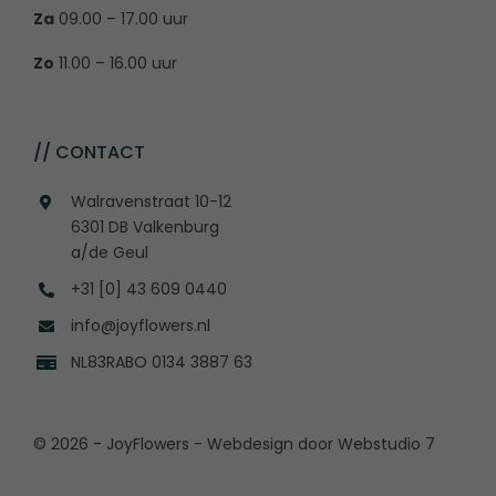
Za
09.00 – 17.00 uur
Zo
11.00 – 16.00 uur
// CONTACT
Walravenstraat 10-12
6301 DB Valkenburg
a/de Geul
+31 [0] 43 609 0440
info@joyflowers.nl
NL83RABO 0134 3887 63
© 2026 - JoyFlowers - Webdesign door
Webstudio 7