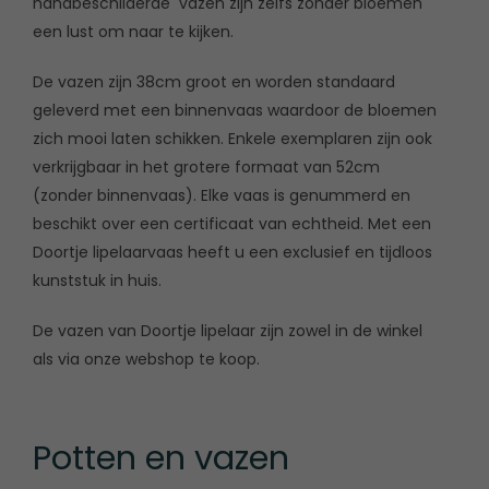
handbeschilderde vazen zijn zelfs zonder bloemen
een lust om naar te kijken.
De vazen zijn 38cm groot en worden standaard
geleverd met een binnenvaas waardoor de bloemen
zich mooi laten schikken. Enkele exemplaren zijn ook
verkrijgbaar in het grotere formaat van 52cm
(zonder binnenvaas). Elke vaas is genummerd en
beschikt over een certificaat van echtheid. Met een
Doortje lipelaarvaas heeft u een exclusief en tijdloos
kunststuk in huis.
De vazen van Doortje lipelaar zijn zowel in de winkel
als via onze webshop te koop.
Potten en vazen