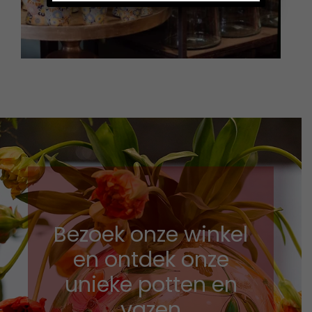
Bezoek onze winkel
en ontdek onze
unieke potten en
vazen