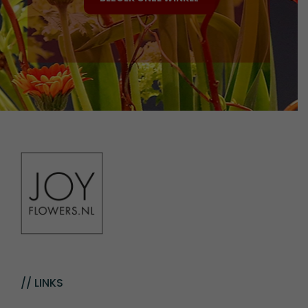
// LINKS